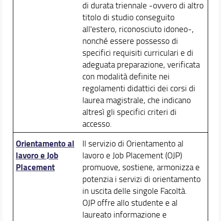
di durata triennale -ovvero di altro
Area Riservata
titolo di studio conseguito
all'estero, riconosciuto idoneo-,
Didattica
nonché essere possesso di
Docenti
specifici requisiti curriculari e di
Orario e calendari
adeguata preparazione, verificata
con modalità definite nei
regolamenti didattici dei corsi di
laurea magistrale, che indicano
altresì gli specifici criteri di
accesso.
Orientamento al
Il servizio di Orientamento al
lavoro e Job
lavoro e Job Placement (OJP)
Placement
promuove, sostiene, armonizza e
potenzia i servizi di orientamento
in uscita delle singole Facoltà.
OJP offre allo studente e al
laureato informazione e